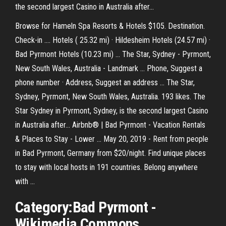
the second largest Casino in Australia after...
Browse for Hameln Spa Resorts & Hotels $105. Destination.
Check-in .... Hotels ( 25.32 mi) · Hildesheim Hotels (24.57 mi) ·
Bad Pyrmont Hotels (10.23 mi) ... The Star, Sydney - Pyrmont,
New South Wales, Australia - Landmark ... Phone, Suggest a
phone number · Address, Suggest an address ... The Star,
Sydney, Pyrmont, New South Wales, Australia. 193 likes. The
Star Sydney in Pyrmont, Sydney, is the second largest Casino
in Australia after... Airbnb® | Bad Pyrmont - Vacation Rentals
& Places to Stay - Lower ... May 20, 2019 - Rent from people
in Bad Pyrmont, Germany from $20/night. Find unique places
to stay with local hosts in 191 countries. Belong anywhere
with ...
Category:
Bad
Pyrmont
-
Wikimedia Commons