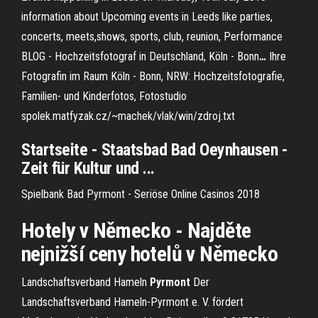
information about Upcoming events in Leeds like parties,
concerts, meets,shows, sports, club, reunion, Performance
BLOG - Hochzeitsfotograf in Deutschland, Köln - Bonn
…
Ihre
Fotografin im Raum Köln - Bonn, NRW: Hochzeitsfotografie,
Familien- und Kinderfotos, Fotostudio
spolek.matfyzak.cz/~machek/vlak/win/zdroj.​txt
Startseite - Staatsbad
Bad
Oeynhausen -
Zeit für Kultur und ...
Spielbank Bad Pyrmont - Seriöse Online Casinos 2018
Hotely v Německo - Najděte
nejnižší ceny hotelů v Německo
Landschaftsverband Hameln
Pyrmont
Der
Landschaftsverband Hameln-Pyrmont e. V. fördert