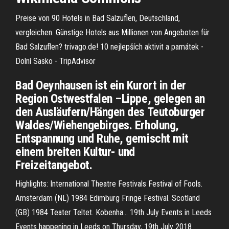
Preise von 90 Hotels in Bad Salzuflen, Deutschland,
vergleichen. Günstige Hotels aus Millionen von Angeboten für
Bad Salzuflen? trivago.de!
10 nejlepších aktivit a památek -
Dolní Sasko - TripAdvisor
Bad Oeynhausen ist ein Kurort in der
Region Ostwestfalen –Lippe, gelegen an
den Ausläufern/Hängen des Teutoburger
Waldes/Wiehengebirges. Erholung,
Entspannung und Ruhe, gemischt mit
einem breiten Kultur- und
Freizeitangebot.
Highlights: International Theatre Festivals Festival of Fools.
Amsterdam (NL) 1984 Edimburg Fringe Festival. Scotland
(GB) 1984 Teater Teltet. Kobenha...
19th July Events in Leeds
Events happening in Leeds on Thursday, 19th July 2018